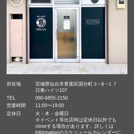
所在地
宮城県仙台市青葉区国分町３−８−１７
日東ハイツ107
TEL
090-6855-2150
営業時間
11:00〜19:00
定休日
火・木・金曜日
※イベント等出店時は定休日以外でも
closeする場合があります。詳しくは
Informationのスケジュールカレンダーに