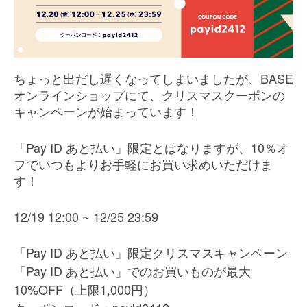
BASE
ちょっと出だし遅くなってしまいましたが、
オンラインショップにて、クリスマスクーポンの
キャンペーンが始まっています！
Pay ID
10
「
あと払い」限定とはなりますが、
％オ
フでいつもよりお手軽にお買い求めいただけま
す！
12/19 12:00 ~ 12/25 23:59
Pay ID
「
あと払い」限定クリスマスキャンペーン
Pay ID
「
あと払い」でのお買いものが最大
10%OFF
1
000
（上限
,
円）