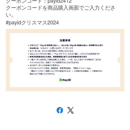
payid2412
クーポンコード：
クーポンコードを商品購入画面でご入力くださ
い。
#payid
2024
クリスマス