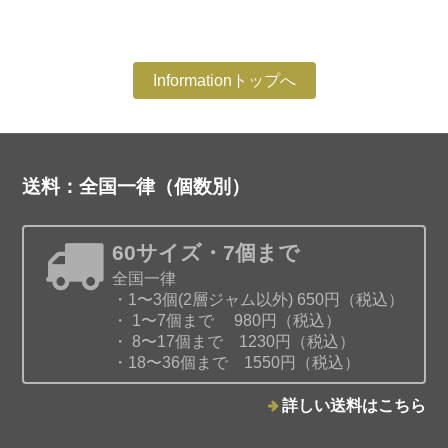
Informationトップへ
送料：全国一律（個数別）
60サイズ・7個まで
全国一律
・1〜3個(2層ジャム以外) 650円（税込）
・ 1〜7個まで 980円（税込）
・ 8〜17個まで 1230円（税込）
・18〜36個まで 1550円（税込）
詳しい送料はこちら