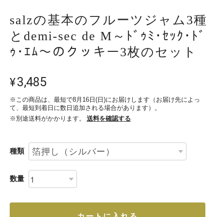
salzの基本のフルーツジャム3種
とdemi-sec de M～ﾄﾞｩﾐ･ｾｯｸ･ﾄﾞ
ｩ･ｴﾑ～のクッキー3枚のセット
3,485
¥
※この商品は、最短で8月16日(日)にお届けします（お届け先によっ
て、最短到着日に数日追加される場合があります）。
※別途送料がかかります。
送料を確認する
種類
数量
カートに入れる