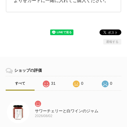
よりをカートに一緒に入れてご購入ください。
通報する
ショップの評価
31
0
0
すべて
サワーチェリーと白ワインのジャム
2026/08/02