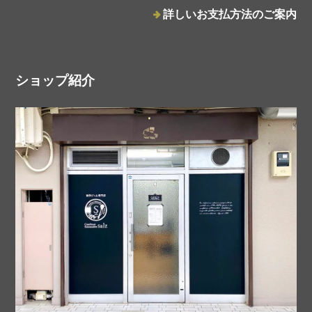
詳しいお支払方法のご案内
salzの基本のフルーツジャム2種とCHA YUANフレーバーティーバッグ2個のセット
ショップ紹介
箔押し（シルバー）
2025/05/14
タルトタタンジャム
2025/05/13
バナナパッションフルーツジャム
2025/05/13