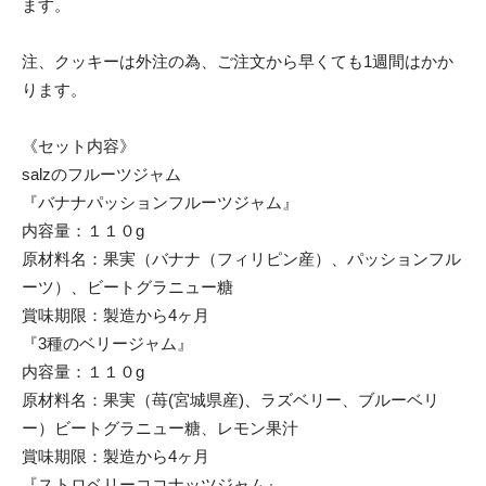
ます。
注、クッキーは外注の為、ご注文から早くても1週間はかか
ります。
《セット内容》
salzのフルーツジャム
『バナナパッションフルーツジャム』
内容量：１１０g
原材料名：果実（バナナ（フィリピン産）、パッションフル
ーツ）、ビートグラニュー糖
賞味期限：製造から4ヶ月
『3種のベリージャム』
内容量：１１０g
原材料名：果実（苺(宮城県産)、ラズベリー、ブルーベリ
ー）ビートグラニュー糖、レモン果汁
賞味期限：製造から4ヶ月
『ストロベリーココナッツジャム』