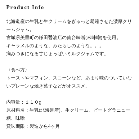
Product Info
北海道産の生乳と生クリームをぎゅっと凝縮させた濃厚クリ
ームジャム。
宮城県美里町の鎌田醤油店の仙台味噌(米味噌)を使用。
キャラメルのような、みたらしのような。。。
病みつきになる甘じょっぱいミルクジャムです。
〈食べ方〉
トーストやマフィン、スコーンなど、あまり味のついていな
いプレーンな焼き菓子などがオススメ。
内容量：１１０g
原材料名：生乳(北海道産)、生クリーム、ビートグラニュー
糖、味噌
賞味期限：製造から4ヶ月