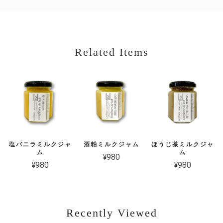
苺とピスタチオのミルクジャム
Related Items
2026/06/15
バナナパッションフルーツジャム
2026/03/18
塩バニラミルクジャ
酒粕ミルクジャム
ほうじ茶ミルクジャ
ム
ム
¥980
¥980
¥980
パッションフルーツカード
2026/03/18
Recently Viewed