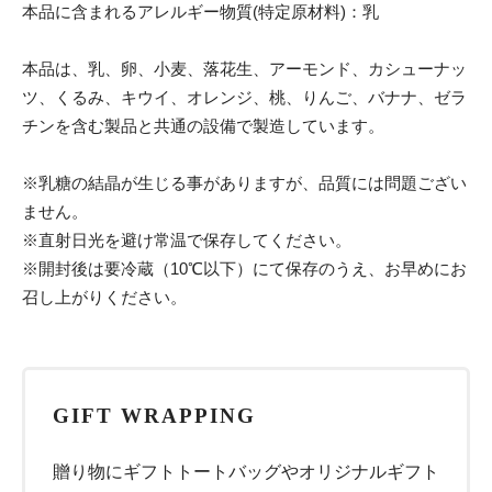
本品に含まれるアレルギー物質(特定原材料)：乳
本品は、乳、卵、小麦、落花生、アーモンド、カシューナッ
ツ、くるみ、キウイ、オレンジ、桃、りんご、バナナ、ゼラ
チンを含む製品と共通の設備で製造しています。
※乳糖の結晶が生じる事がありますが、品質には問題ござい
ません。
※直射日光を避け常温で保存してください。
※開封後は要冷蔵（10℃以下）にて保存のうえ、お早めにお
召し上がりください。
GIFT WRAPPING
贈り物にギフトトートバッグやオリジナルギフト