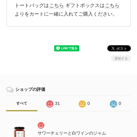
トートバッグは
こちら
ギフトボックスは
こちら
よりをカートに一緒に入れてご購入ください。
通報する
ショップの評価
31
0
0
すべて
サワーチェリーと白ワインのジャム