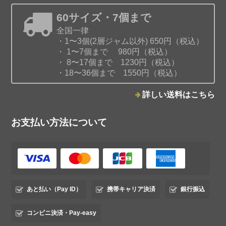
2026/02/05
60サイズ・7個まで
全国一律
・1〜3個(2層ジャム以外) 650円（税込）
・ 1〜7個まで 980円（税込）
・ 8〜17個まで 1230円（税込）
・18〜36個まで 1550円（税込）
みかんと白ワインのジャム
2026/01/03
詳しい送料はこちら
お支払い方法について
ココナッツパンプキンジャム
2026/01/03
あと払い（Pay ID）
携帯キャリア決済
銀行振込
コンビニ決済・Pay-easy