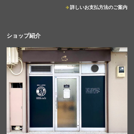
プラムホワイトバルサミコジャム
2025/10/12
詳しいお支払方法のご案内
ショップ紹介
salzの基本のフルーツジャム2種とCHA YUANフレーバーティーバッグ2個のセット
箔押し（シルバー）
2025/05/14
タルトタタンジャム
2025/05/13