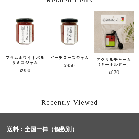
Related Items
2026/06/15
バナナパッションフルーツジャム
2026/03/18
プラムホワイトバル
ピーチローズジャム
アクリルチャーム
サミコジャム
（キーホルダー）
¥950
¥900
¥670
パッションフルーツカード
2026/03/18
Recently Viewed
送料：全国一律（個数別）
バナナパッションフルーツジャム